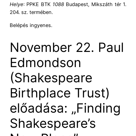
Helye
: PPKE BTK
1088
Budapest, Mikszáth tér 1.
204. sz. termében.
Belépés ingyenes.
November 22. Paul
Edmondson
(Shakespeare
Birthplace Trust)
előadása: „Finding
Shakespeare’s