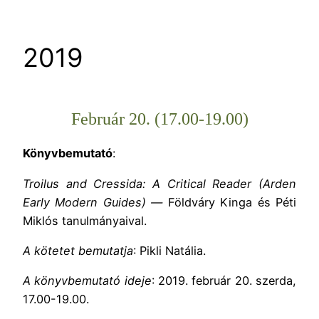
2019
Február 20. (17.00-19.00)
Könyvbemutató
:
Troilus and Cressida: A Critical Reader (Arden
Early Modern Guides) —
Földváry Kinga és Péti
Miklós tanulmányaival.
A kötetet bemutatja
: Pikli Natália.
A könyvbemutató
ideje
: 2019. február 20. szerda,
17.00-19.00.