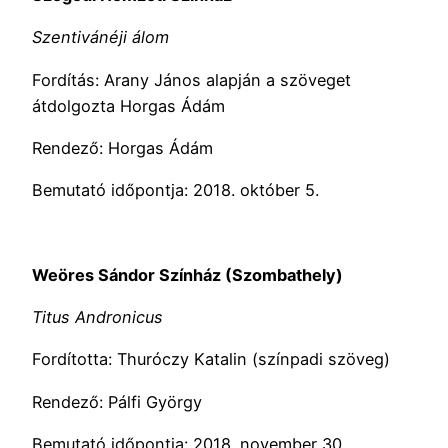
Szentivánéji álom
Fordítás: Arany János alapján a szöveget
átdolgozta Horgas Ádám
Rendező: Horgas Ádám
Bemutató időpontja: 2018. október 5.
Weöres Sándor Színház (Szombathely)
Titus Andronicus
Fordította: Thuróczy Katalin (színpadi szöveg)
Rendező: Pálfi György
Bemutató időpontja: 2018. november 30.