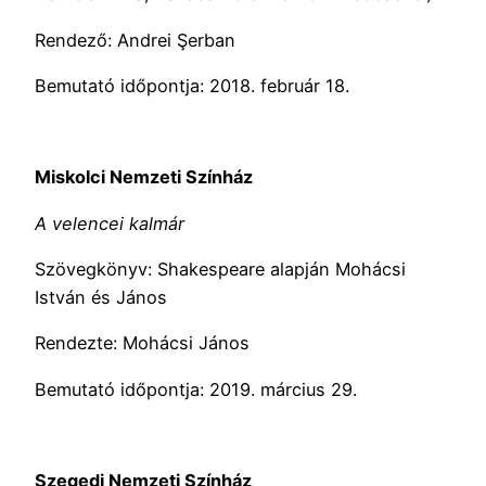
Rendező: Andrei Şerban
Bemutató időpontja: 2018. február 18.
Miskolci Nemzeti Színház
A velencei kalmár
Szövegkönyv: Shakespeare alapján Mohácsi
István és János
Rendezte: Mohácsi János
Bemutató időpontja: 2019. március 29.
Szegedi Nemzeti Színház