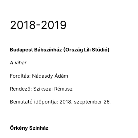
2018-2019
Budapest Bábszínház (Ország Lili Stúdió)
A vihar
Fordítás: Nádasdy Ádám
Rendező: Szikszai Rémusz
Bemutató időpontja: 2018. szeptember 26.
Örkény Színház