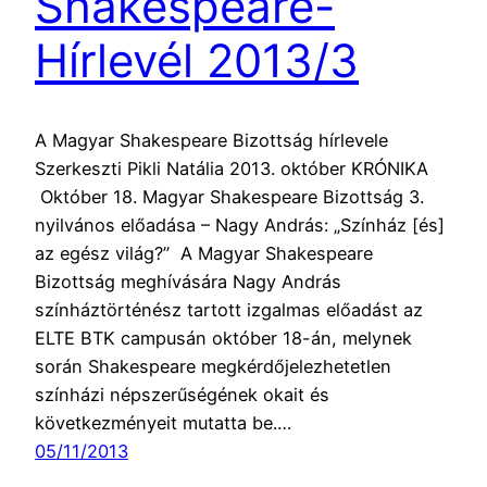
Shakespeare-
Hírlevél 2013/3
A Magyar Shakespeare Bizottság hírlevele
Szerkeszti Pikli Natália 2013. október KRÓNIKA
Október 18. Magyar Shakespeare Bizottság 3.
nyilvános előadása – Nagy András: „Színház [és]
az egész világ?” A Magyar Shakespeare
Bizottság meghívására Nagy András
színháztörténész tartott izgalmas előadást az
ELTE BTK campusán október 18-án, melynek
során Shakespeare megkérdőjelezhetetlen
színházi népszerűségének okait és
következményeit mutatta be.…
05/11/2013