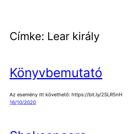
Címke:
Lear király
Könyvbemutató
Az esemény itt követhető: https://bit.ly/2SLR5nH
16/10/2020