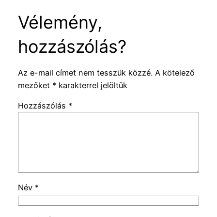
Vélemény,
hozzászólás?
Az e-mail címet nem tesszük közzé.
A kötelező
mezőket
*
karakterrel jelöltük
Hozzászólás
*
Név
*