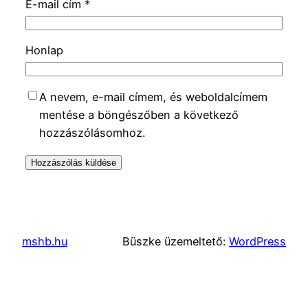
E-mail cím
*
Honlap
A nevem, e-mail címem, és weboldalcímem
mentése a böngészőben a következő
hozzászólásomhoz.
mshb.hu
Büszke üzemeltető:
WordPress