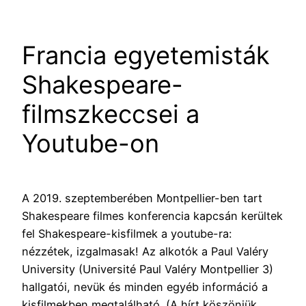
Francia egyetemisták
Shakespeare-
filmszkeccsei a
Youtube-on
A 2019. szeptemberében Montpellier-ben tart
Shakespeare filmes konferencia kapcsán kerültek
fel Shakespeare-kisfilmek a youtube-ra:
nézzétek, izgalmasak! Az alkotók a Paul Valéry
University (Université Paul Valéry Montpellier 3)
hallgatói, nevük és minden egyéb információ a
kisfilmekben megtalálható. (A hírt köszönjük