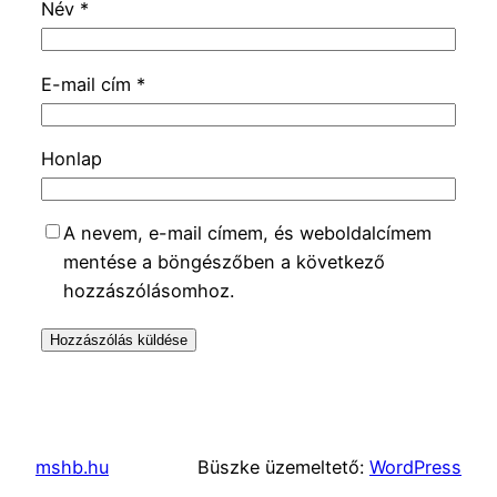
Név
*
E-mail cím
*
Honlap
A nevem, e-mail címem, és weboldalcímem
mentése a böngészőben a következő
hozzászólásomhoz.
mshb.hu
Büszke üzemeltető:
WordPress