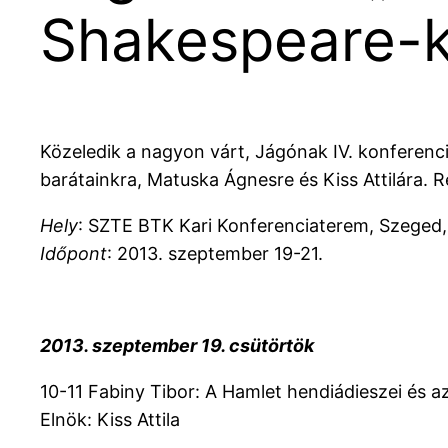
Shakespeare-k
Közeledik a nagyon várt, Jágónak IV. konferenc
barátainkra, Matuska Ágnesre és Kiss Attilára. 
Hely
: SZTE BTK Kari Konferenciaterem, Szeged,
Időpont
: 2013. szeptember 19-21.
2013. szeptember 19. csütörtök
10-11 Fabiny Tibor: A Hamlet hendiádieszei és a
Elnök: Kiss Attila