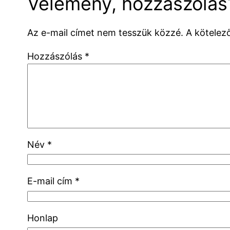
Vélemény, hozzászólás
Az e-mail címet nem tesszük közzé.
A kötele
Hozzászólás
*
Név
*
E-mail cím
*
Honlap