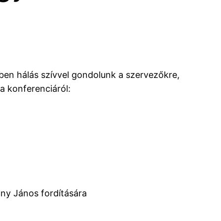
ben hálás szívvel gondolunk a szervezőkre,
a konferenciáról:
any János fordítására