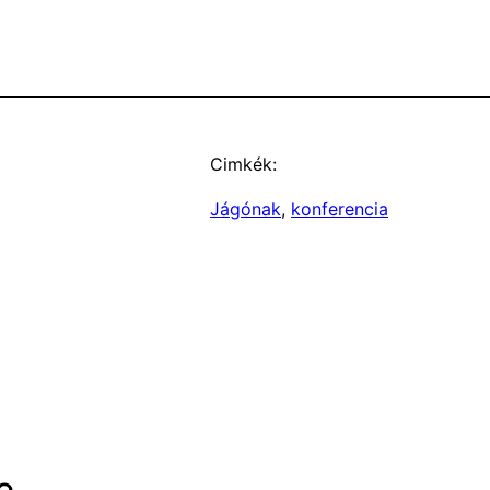
Cimkék:
Jágónak
, 
konferencia