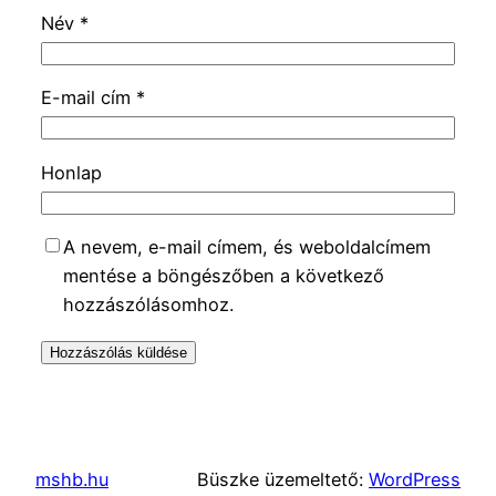
Név
*
E-mail cím
*
Honlap
A nevem, e-mail címem, és weboldalcímem
mentése a böngészőben a következő
hozzászólásomhoz.
mshb.hu
Büszke üzemeltető:
WordPress