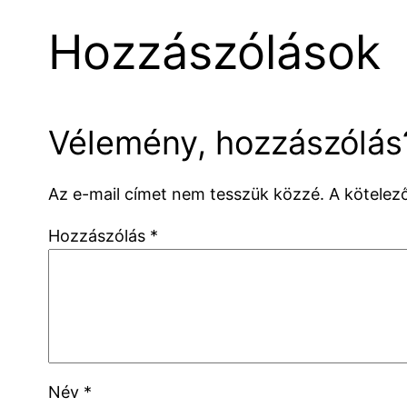
Hozzászólások
Vélemény, hozzászólás
Az e-mail címet nem tesszük közzé.
A kötele
Hozzászólás
*
Név
*