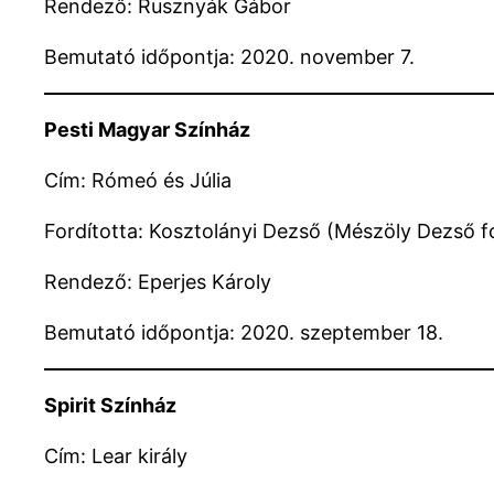
Rendező: Rusznyák Gábor
Bemutató időpontja: 2020. november 7.
Pesti Magyar Színház
Cím: Rómeó és Júlia
Fordította: Kosztolányi Dezső (Mészöly Dezső fo
Rendező: Eperjes Károly
Bemutató időpontja: 2020. szeptember 18.
Spirit Színház
Cím: Lear király