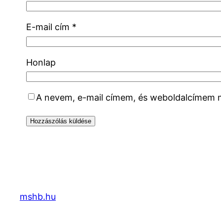
E-mail cím
*
Honlap
A nevem, e-mail címem, és weboldalcímem
mshb.hu