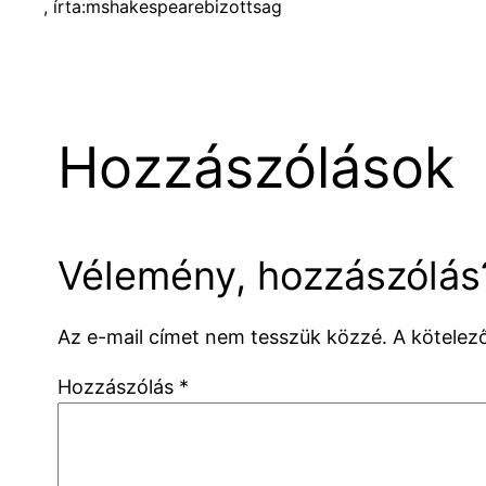
, írta:
mshakespearebizottsag
Hozzászólások
Vélemény, hozzászólás
Az e-mail címet nem tesszük közzé.
A kötele
Hozzászólás
*