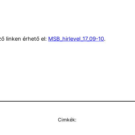
ő linken érhető el:
MSB_hirlevel_17_09-10
.
Cimkék: