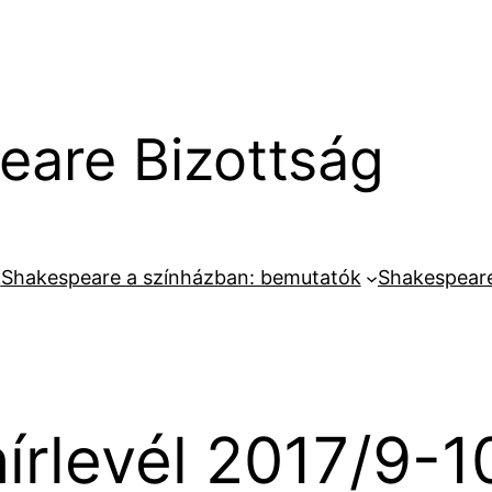
are Bizottság
k
Shakespeare a színházban: bemutatók
Shakespeare
rlevél 2017/9-1