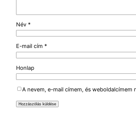
Név
*
E-mail cím
*
Honlap
A nevem, e-mail címem, és weboldalcímem