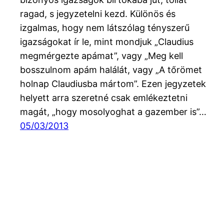
ragad, s jegyzetelni kezd. Különös és
izgalmas, hogy nem látszólag tényszerű
igazságokat ír le, mint mondjuk „Claudius
megmérgezte apámat”, vagy „Meg kell
bosszulnom apám halálát, vagy „A tőrömet
holnap Claudiusba mártom”. Ezen jegyzetek
helyett arra szeretné csak emlékeztetni
magát, „hogy mosolyoghat a gazember is”…
05/03/2013